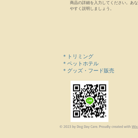
商品の詳細を入力してください。あな
やすく説明しましょう。
＊トリミング
＊ペットホテル
＊グッズ・フード販売
© 2023 by Dog Day Care. Proudly created with
Wix