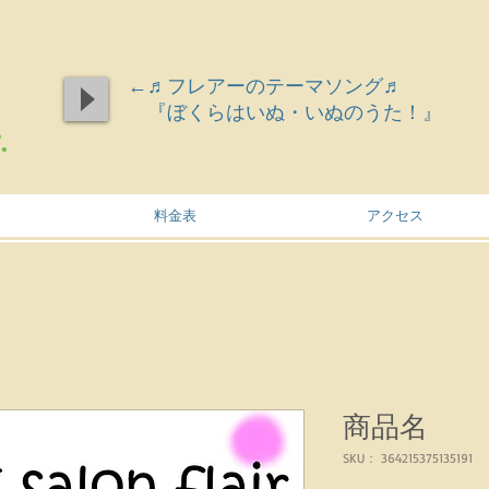
←♬フレアーのテーマソング♬
『ぼくらはいぬ・いぬのうた！』
.
料金表
アクセス
商品名
SKU： 364215375135191