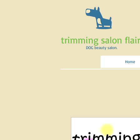
trimming salon flair
DOG beauty salon.
Home