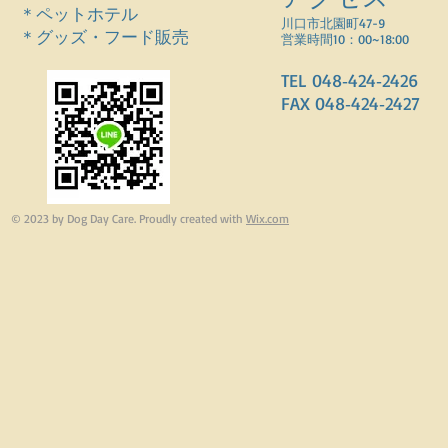
＊ペットホテル
川口市北園町47-9
＊グッズ・フード販売
営業時間10：00~18:00
TEL 048‐424‐2426
FAX 048‐424‐2427
© 2023 by Dog Day Care. Proudly created with
Wix.com