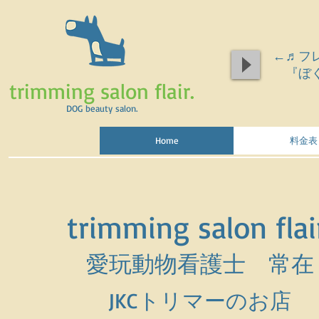
←♬フ
『ぼく
trimming salon flair.
DOG beauty salon.
Home
料金表
trimming salon flai
愛玩動物看護士 常在
JKCトリマーのお店