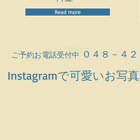
Read more
ＬＩＮＥで簡単ご予約！
０４８－４２
ご予約お電話受付中
Instagramで可愛いお