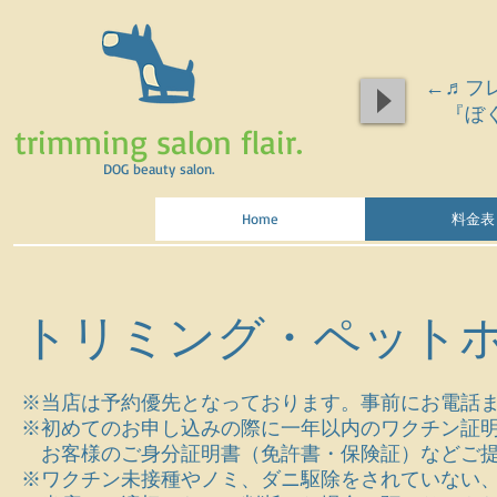
←♬フ
『ぼく
trimming salon flair.
DOG beauty salon.
Home
料金表
トリミング・ペット
※当店は予約優先となっております。事前にお電話
※初めてのお申し込みの際に一年以内のワクチン証
お客様のご身分証明書（免許書・保険証）などご提
※ワクチン未接種やノミ、ダニ駆除をされていない