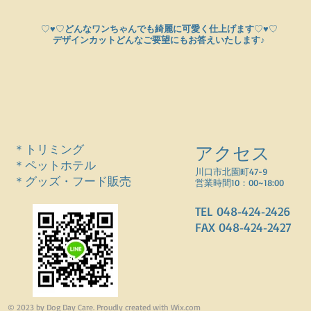
♡♥♡
どんなワンちゃんでも綺麗に可愛く仕上げます
♡♥♡
デザインカットどんなご要望にもお答えいたします♪
＊トリミング
アクセス
＊ペットホテル
川口市北園町47-9
＊グッズ・フード販売
営業時間10：00~18:00
TEL 048‐424‐2426
FAX 048‐424‐2427
© 2023 by Dog Day Care. Proudly created with
Wix.com