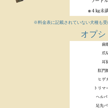
​※料金表に記載されていない犬種も
​オプ