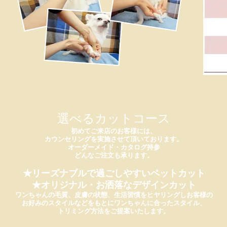
選べるカットコース
初めてご来店のお客様には、
カウンセリングを実施させて頂いております。
オーダーメイド・カタログ持参
どんなご注文も承ります。
★リーズナブルで過ごしやすいペットカット
★オリジナル・お洒落なデザインカット
ワンちゃんの毛質、皮膚の状態、生活習慣をヒヤリングしお客様の
お好みのスタイルなどをもとにワンちゃんに合ったスタイル、
トリミング方法をご提案いたします。