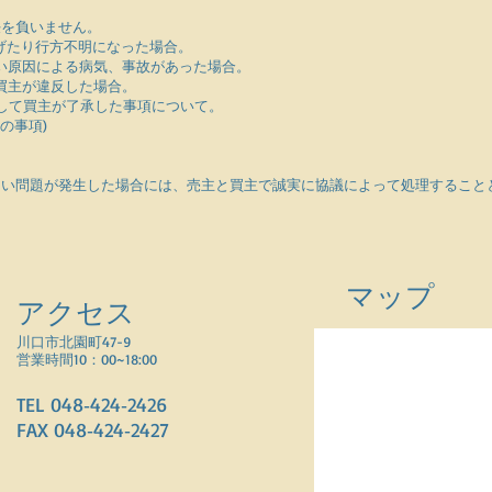
任を負いません。
げたり行方不明になった場合。
い原因による病気、事故があった場合。
買主が違反した場合。
して買主が了承した事項について。
】の事項)
ない問題が発生した場合には、売主と買主で誠実に協議によって処理すること
マップ
アクセス
川口市北園町47-9
営業時間10：00~18:00
TEL 048‐424‐2426
FAX 048‐424‐2427