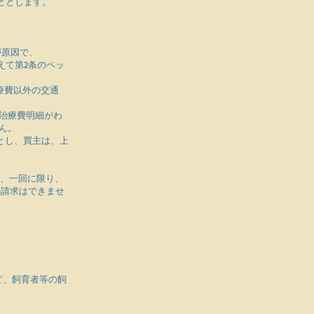
ととします。
が原因で、
えて第2条のペッ
治療費以外の交通
び治療費明細がわ
ん。
とし、買主は、上
し、一回に限り、
の請求はできませ
。
ど、飼育者等の飼