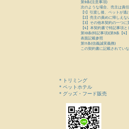
第9条(注意事項)
次のような場合、売主は責
【1】引渡し後、ペットが逃
【2】売主の責めに帰しえな
【3】その他本契約の一つに
【4】本契約書で特記事項と
第10条(特記事項)(第9条【4
表面記載参照
第11条(信義誠実義務)
この契約書に記載されてい
＊トリミング
＊ペットホテル
＊グッズ・フード販売